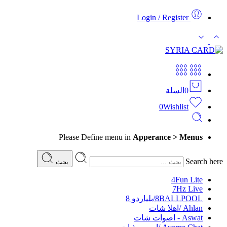
Login / Register
0
السلة
0
Wishlist
Please Define menu in
Apperance > Menus
Search here
بحث
4Fun Lite
7Hz Live
8BALLPOOL/بلياردو 8
Ahlan /اهلا شات
Aswat - اصوات شات