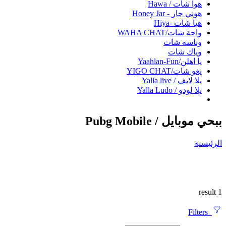
هوا شات / Hawa
هوني جار - Honey Jar
هيا شات -Hiya
واحة شات/WAHA CHAT
وناسه شات
وياك شات
يا اهلن/Yaahlan-Fun
يغو شات/YIGO CHAT
يلا لايف / Yalla live
يلا لودو / Yalla Ludo
ببحي موبايل / Pubg Mobile
الرئيسية
1 result
Filters