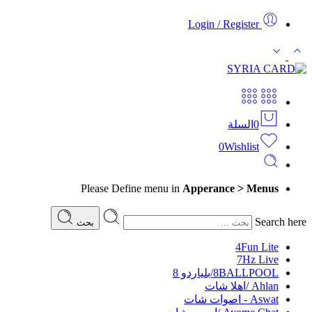
Login / Register
0
السلة
0
Wishlist
Please Define menu in
Apperance > Menus
Search here
بحث
4Fun Lite
7Hz Live
8BALLPOOL/بلياردو 8
Ahlan /اهلا شات
Aswat - اصوات شات