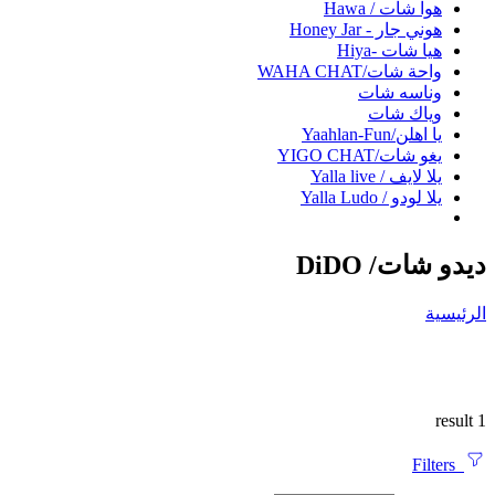
هوا شات / Hawa
هوني جار - Honey Jar
هيا شات -Hiya
واحة شات/WAHA CHAT
وناسه شات
وياك شات
يا اهلن/Yaahlan-Fun
يغو شات/YIGO CHAT
يلا لايف / Yalla live
يلا لودو / Yalla Ludo
ديدو شات/ DiDO
الرئيسية
1 result
Filters