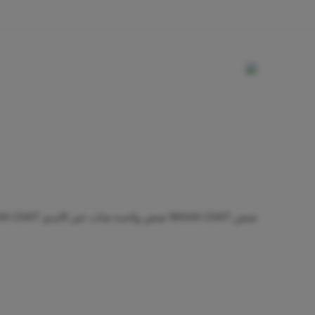
شحن WAHA CHAT
شحن واحدة شات عبر الايدي
RECHARGE WAHA CHAT