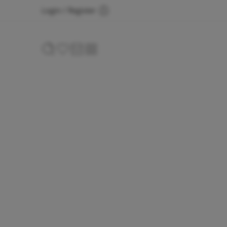
Login / Register