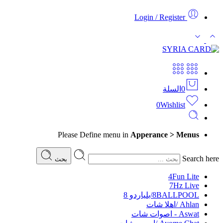
Login / Register
0
السلة
0
Wishlist
Please Define menu in
Apperance > Menus
Search here
بحث
4Fun Lite
7Hz Live
8BALLPOOL/بلياردو 8
Ahlan /اهلا شات
Aswat - اصوات شات