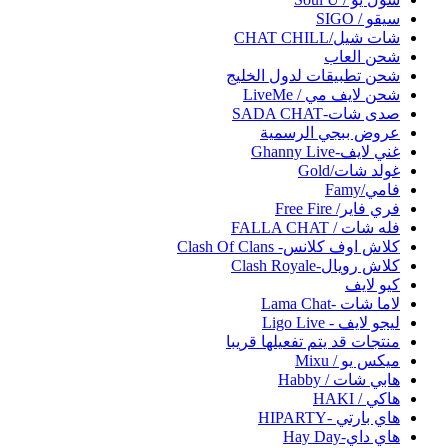
سيقو / SIGO
شات شيل/CHAT CHILL
شحن العاب
شحن تطبيقات لدول الخليج
شحن لايف مي / LiveMe
صدى شات-SADA CHAT
عروض ببجي الرسمية
غني لايف-Ghanny Live
غولد شات/Gold
فامي/Famy
فري فاير/ Free Fire
فله شات / FALLA CHAT
كلاش اوف كلانس- Clash Of Clans
كلاش رويال-Clash Royale
كيو لايف
لاما شات -Lama Chat
ليجو لايف - Ligo Live
منتجات قد يتم تفعيلها قريبا
ميكس يو / Mixu
هابي شات / Habby
هاكي / HAKI
هاي بارتي -HIPARTY
هاي داي-Hay Day