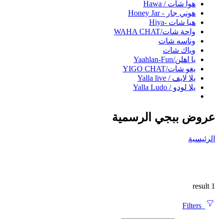
هوا شات / Hawa
هوني جار - Honey Jar
هيا شات -Hiya
واحة شات/WAHA CHAT
وناسه شات
وياك شات
يا اهلن/Yaahlan-Fun
يغو شات/YIGO CHAT
يلا لايف / Yalla live
يلا لودو / Yalla Ludo
عروض ببجي الرسمية
الرئيسية
1 result
Filters