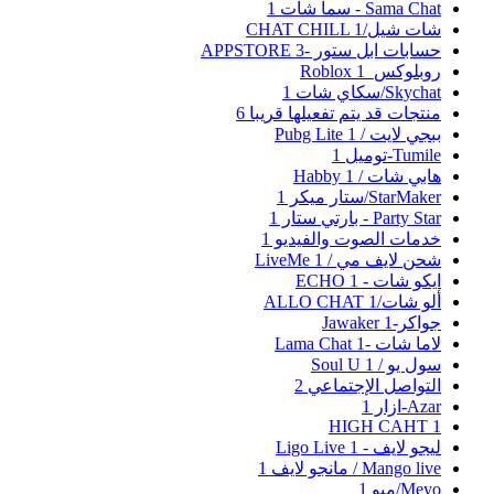
Sama Chat - سما شات
1
شات شيل/CHAT CHILL
1
حسابات ابل ستور -APPSTORE
3
روبلوكس_Roblox
1
Skychat/سكاي شات
1
منتجات قد يتم تفعيلها قريبا
6
ببجي لايت / Pubg Lite
1
Tumile-توميل
1
هابي شات / Habby
1
StarMaker/ستار ميكر
1
Party Star - بارتي ستار
1
خدمات الصوت والفيديو
1
شحن لايف مي / LiveMe
1
ايكو شات - ECHO
1
ألو شات/ALLO CHAT
1
جواكر-Jawaker
1
لاما شات -Lama Chat
1
سول يو / Soul U
1
التواصل الإجتماعي
2
Azar-ازار
1
HIGH CAHT
1
ليجو لايف - Ligo Live
1
Mango live / مانجو لايف
1
Meyo/ميو
1