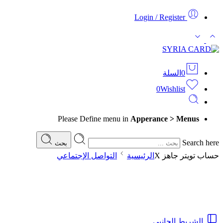
Login / Register
0
السلة
0
Wishlist
Please Define menu in
Apperance > Menus
Search here
بحث
حساب تويتر جاهز X
الرئيسية
التواصل الإجتماعي
الشريط الجانبي