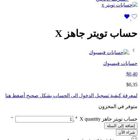
حساب تويتر جاهز X
حسابات فيسبوك
$
0,40
$
0,35
لمعرفة كيفية تسجيل الدخول الى الحساب بشكل صحيح أضغط هنا
متوفر في المخزون
حساب تويتر جاهز X quantity
إضافة إلى السلة
شراء الآن