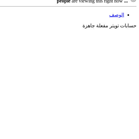
people
are viewing this right now
...
الوصف
حسابات تويتر مفعلة جاهزة