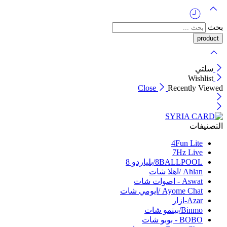
بحث
سلتي
Wishlist
Close
Recently Viewed
التصنيفات
4Fun Lite
7Hz Live
8BALLPOOL/بلياردو 8
Ahlan /اهلا شات
Aswat - اصوات شات
Ayome Chat /ايومي شات
Azar-ازار
Binmo/بينمو شات
BOBO - بوبو شات