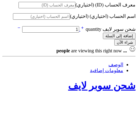
معرف الحساب (ID)
(اختياري)
اسم الحساب (اختياري)
(اختياري)
شحن سوبر لايف quantity
إضافة إلى السلة
شراء الآن
people
are viewing this right now
...
الوصف
معلومات إضافية
شحن سوبر لايف