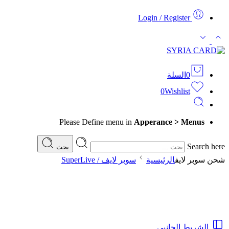
Login / Register
0
السلة
0
Wishlist
Please Define menu in
Apperance > Menus
Search here
بحث
شحن سوبر لايف
الرئيسية
سوبر لايف / SuperLive
الشريط الجانبي