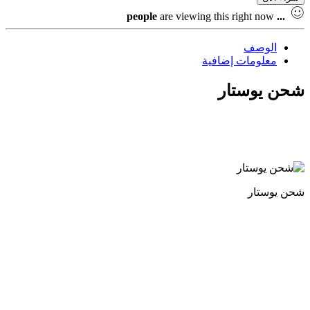
people
are viewing this right now
...
الوصف
معلومات إضافية
شحن يوستار
شحن يوستار