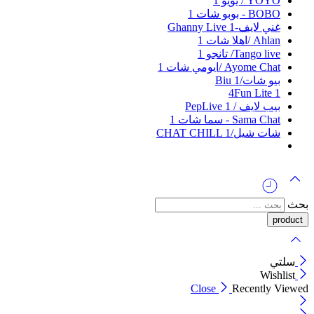
YOYO / يويو
1
BOBO - بوبو شات
1
غني لايف-Ghanny Live
1
Ahlan /اهلا شات
1
Tango live/ تانجو
1
Ayome Chat /ايومي شات
1
بيو شات/Biu
1
4Fun Lite
1
بيب لايف / PepLive
1
Sama Chat - سما شات
1
شات شيل/CHAT CHILL
1
بحث
سلتي
Wishlist
Close
Recently Viewed