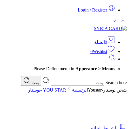
Login / Register
0
السلة
0
Wishlist
Please Define menu in
Apperance > Menus
Search here
بحث
شحن يوستار-Youstar
الرئيسية
YOU STAR -يوستار
الشريط الجانبي