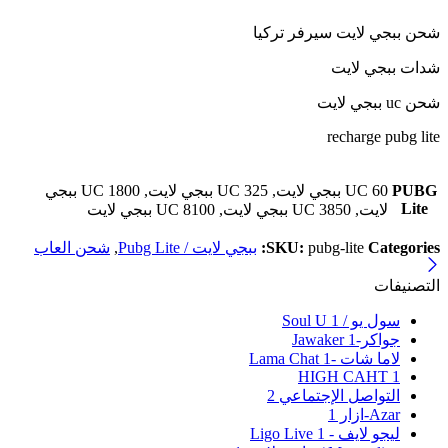
شحن ببجي لايت سيرفر تركيا
شدات ببجي لايت
شحن uc ببجي لايت
recharge pubg lite
PUBG
60 UC ببجي لايت, 325 UC ببجي لايت, 1800 UC ببجي
Lite
لايت, 3850 UC ببجي لايت, 8100 UC ببجي لايت
Categories:
pubg-lite
SKU:
ببجي لايت / Pubg Lite
,
شحن العاب
التصنيفات
سول يو / Soul U
1
جواكر-Jawaker
1
لاما شات -Lama Chat
1
HIGH CAHT
1
التواصل الإجتماعي
2
Azar-ازار
1
ليجو لايف - Ligo Live
1