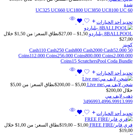
شدة
325 UC
660 UC
1800 UC
3850 UC
8100 UC
60 UC
تحديد أحد الخيارات
8BALLPOOL -بلياردو
1,50
$
–
27,00
$
نطاق السعر: من ⁦$1,50⁩ خلال
كوينز
110 Cash
250 Cash
800 Cash
2000 Cash
52.000
50 Cash
Coins
112.000 Coins
256.000 Coins
800.000 Coins
2.000.000
Coins
15 Scratchers
Pool Coda Bundle
تحديد أحد الخيارات
شحن لايف مي/Live me
5,00
$
–
200,00
$
خلال ⁦$200,00⁩
ذهب لايف مي
349
699
3.499
6.999
13.999
تحديد أحد الخيارات
فري فاير/FREE FIRE
1,00
$
–
19,00
$
نطاق السعر: من ⁦$1,00⁩ خلال