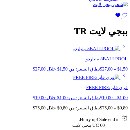
ببجي لايت TR
8BALLPOOL -بلياردو
1,50
$
–
27,00
$
نطاق السعر: من ⁦$1,50⁩ خلال ⁦$27,00⁩
فري فاير/FREE FIRE
1,00
$
–
19,00
$
نطاق السعر: من ⁦$1,00⁩ خلال ⁦$19,00⁩
0,80
$
–
75,00
$
نطاق السعر: من ⁦$0,80⁩ خلال ⁦$75,00⁩
Hurry up! Sale end in:
60 UC ببجي لايت