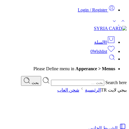
Login / Register
0
السلة
0
Wishlist
Please Define menu in
Apperance > Menus
Search here
بحث
ببجي لايت TR
الرئيسية
شحن العاب
الشريط الجانبي