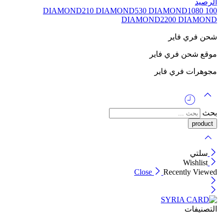
الرصيد
210 DIAMOND
530 DIAMOND
1080
100 DIAMOND
DIAMOND
2200 DIAMOND
شحن فري فاير
موقع شحن فري فاير
مجوهرات فري فاير
بحث
سلتي
Wishlist
Close
Recently Viewed
التصنيفات