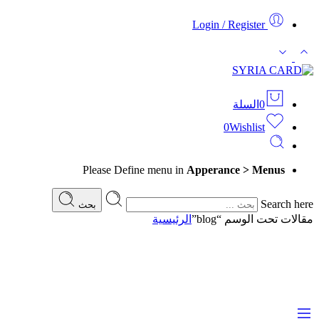
Login / Register
0
السلة
0
Wishlist
Please Define menu in
Apperance > Menus
Search here
بحث
مقالات تحت الوسم “blog”
الرئيسية