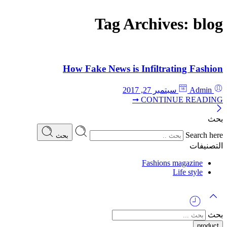
Tag Archives:
blog
How Fake News is Infiltrating Fashion
Admin
سبتمبر 27, 2017
CONTINUE READING ➞
بحث
Search here
بحث
التصنيفات
Fashions magazine
Life style
بحث